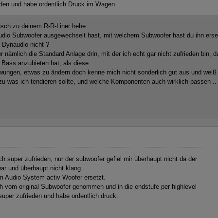
eden und habe ordentlich Druck im Wagen
sch zu deinem R-R-Liner hehe.
dio Subwoofer ausgewechselt hast, mit welchem Subwoofer hast du ihn erse
r Dynaudio nicht ?
 nämlich die Standard Anlage drin, mit der ich echt gar nicht zufrieden bin, d
Bass anzubieten hat, als diese.
wungen, etwas zu ändern doch kenne mich nicht sonderlich gut aus und weiß
u was ich tendieren sollte, und welche Komponenten auch wirklich passen ..
ich super zufrieden, nur der subwoofer gefiel mir überhaupt nicht da der
ar und überhaupt nicht klang.
m Audio System activ Woofer ersetzt.
ich vom original Subwoofer genommen und in die endstufe per highlevel
super zufrieden und habe ordentlich druck.