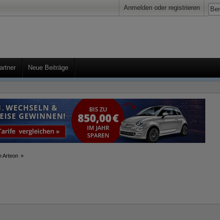
Anmelden oder registrieren
artner
Neue Beiträge
n Arteon
»