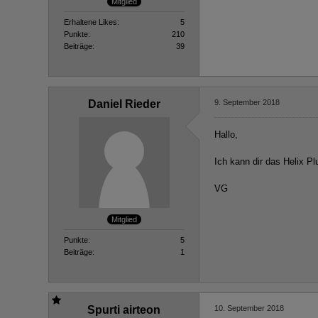
Mitglied
Erhaltene Likes
5
Punkte
210
Beiträge
39
Daniel Rieder
9. September 2018
Hallo,
Ich kann dir das Helix P
VG
Mitglied
Punkte
5
Beiträge
1
Spurti airteon
10. September 2018