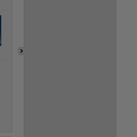
44AB.jpeg