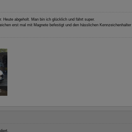
er. Heute abgeholt. Man bin ich glücklich und fährt super.
ichen erst mal mit Magnete befestigt und den hässlichen Kennzeichenhalter
6-ADF3-8FF6B365CB6A.jpg
5 mal angesehen
diert.