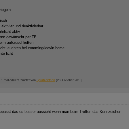
riegeln
isch
 aktivier und deaktivierbar
hrlicht aktiv
wenn gewünscht per FB
beim auf/zuschließen
licht leuchten bei comming/leavin home
te licht
1 mal editiert, zuletzt von
Spurti airteon
(
28. Oktober 2019
)
ngepasst das es besser aussieht wenn man beim Treffen das Kennzeichen