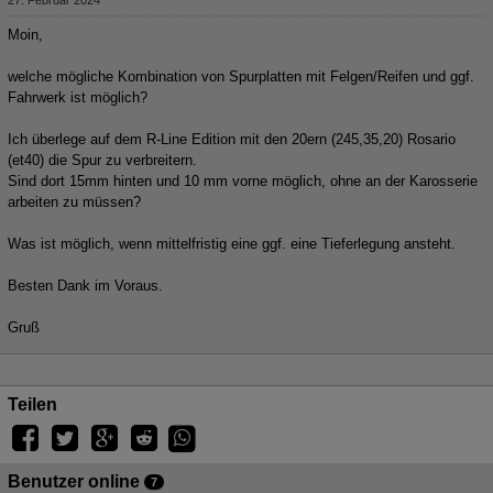
27. Februar 2024
Moin,
welche mögliche Kombination von Spurplatten mit Felgen/Reifen und ggf.
Fahrwerk ist möglich?
Ich überlege auf dem R-Line Edition mit den 20ern (245,35,20) Rosario
(et40) die Spur zu verbreitern.
Sind dort 15mm hinten und 10 mm vorne möglich, ohne an der Karosserie
arbeiten zu müssen?
Was ist möglich, wenn mittelfristig eine ggf. eine Tieferlegung ansteht.
Besten Dank im Voraus.
Gruß
Teilen
Benutzer online
7