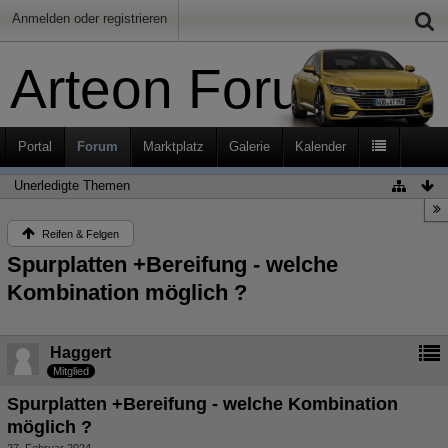
Anmelden oder registrieren
Arteon Forum
Portal
Forum
Marktplatz
Galerie
Kalender
Unerledigte Themen
Reifen & Felgen
Spurplatten +Bereifung - welche
Kombination möglich ?
Haggert
Mitglied
Spurplatten +Bereifung - welche Kombination
möglich ?