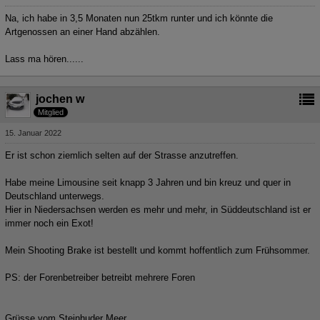
Na, ich habe in 3,5 Monaten nun 25tkm runter und ich könnte die
Artgenossen an einer Hand abzählen.
Lass ma hören......
jochen w
Mitglied
15. Januar 2022
Er ist schon ziemlich selten auf der Strasse anzutreffen.
Habe meine Limousine seit knapp 3 Jahren und bin kreuz und quer in
Deutschland unterwegs.
Hier in Niedersachsen werden es mehr und mehr, in Süddeutschland ist er
immer noch ein Exot!
Mein Shooting Brake ist bestellt und kommt hoffentlich zum Frühsommer.
PS: der Forenbetreiber betreibt mehrere Foren
Grüsse vom Steinhuder Meer