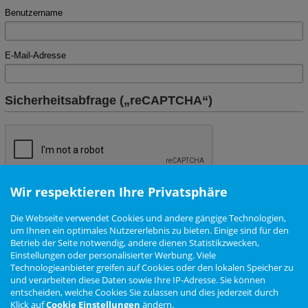
Benutzername
E-Mail-Adresse
Sicherheitsabfrage („reCAPTCHA“)
Wir respektieren Ihre Privatsphäre
Die Webseite verwendet Cookies und andere gängige Technologien,
um Ihnen ein optimales Nutzererlebnis zu bieten. Einige sind für den
Betrieb der Seite notwendig, andere dienen Statistikzwecken,
Nutzungsbedingungen
Datenschutzerklärung
Impressum
Newsletter
Einstellungen oder personalisierter Werbung. Viele
Cookie Einstellungen
Technologieanbieter greifen auf Cookies oder den lokalen Speicher zu
und verarbeiten diese Daten sowie Ihre IP-Adresse. Sie können
entscheiden, welche Cookies Sie zulassen und dies jederzeit durch
Klick auf
Cookie Einstellungen
ändern.
Zur Desktop Ansicht wechseln