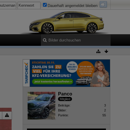
Dauerhaft angemeldet bleiben
Panco
Mitglied
Beiträge
3
Bilder
2
Punkte
55