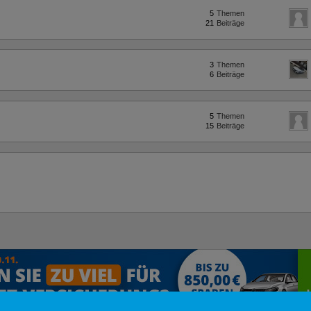
5
Themen
21
Beiträge
3
Themen
6
Beiträge
5
Themen
15
Beiträge