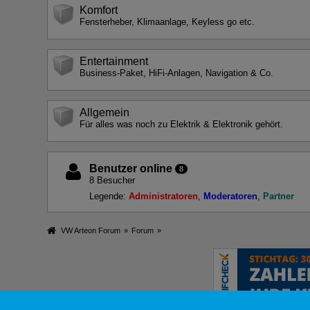
Komfort
Fensterheber, Klimaanlage, Keyless go etc.
Entertainment
Business-Paket, HiFi-Anlagen, Navigation & Co.
Allgemein
Für alles was noch zu Elektrik & Elektronik gehört.
Benutzer online
8
8 Besucher
Legende:
Administratoren
Moderatoren
Partner
VW Arteon Forum
»
Forum
»