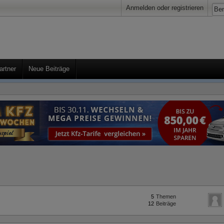
Anmelden oder registrieren
artner
Neue Beiträge
5
Themen
12
Beiträge