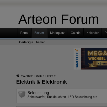
Arteon Forum
Portal
Forum
Marktplatz
Galerie
Kalender
P
Unerledigte Themen
VW Arteon Forum
»
Forum
»
Elektrik & Elektronik
Beleuchtung
Scheinwerfer, Rückleuchten, LED-Beleuchtung etc.