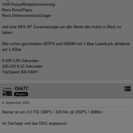
ASR Auspuffklappensteuerung.
Revo BoostPipes.
Revo Drehmomentstützlager
und eine MFA XP Zusatzanzeige um alle Werte des Autos in Blick zu
haben.
Wie schon geschrieben 407PS und 568NM mit 1.6bar Ladedruck abfallend
auf 1.45bar.
0-100 3,85 Sekunden
100-200 9,15 Sekunden
TopSpeed 306 KM/H
Ork77
Mitglied
8. September 2020
Meiner ist ein 2.0 TSI 190PS / 320 Nm @ 255PS / 388Nm
Ist Gechippt und das DSG angepasst.