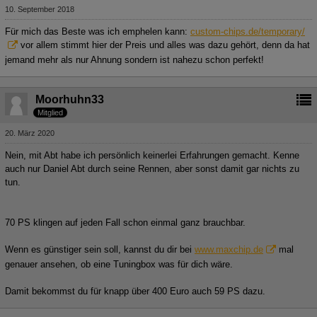
10. September 2018
Für mich das Beste was ich emphelen kann:
custom-chips.de/temporary/
vor allem stimmt hier der Preis und alles was dazu gehört, denn da hat
jemand mehr als nur Ahnung sondern ist nahezu schon perfekt!
Moorhuhn33
Mitglied
20. März 2020
Nein, mit Abt habe ich persönlich keinerlei Erfahrungen gemacht. Kenne
auch nur Daniel Abt durch seine Rennen, aber sonst damit gar nichts zu
tun.
70 PS klingen auf jeden Fall schon einmal ganz brauchbar.
Wenn es günstiger sein soll, kannst du dir bei
www.maxchip.de
mal
genauer ansehen, ob eine Tuningbox was für dich wäre.
Damit bekommst du für knapp über 400 Euro auch 59 PS dazu.