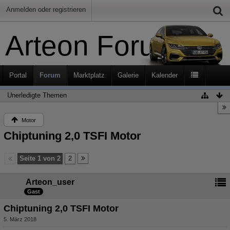
Anmelden oder registrieren
Arteon Forum
Portal
Forum
Marktplatz
Galerie
Kalender
Unerledigte Themen
Motor
Chiptuning 2,0 TSFI Motor
Seite 1 von 2
2
Arteon_user
Gast
Chiptuning 2,0 TSFI Motor
5. März 2018