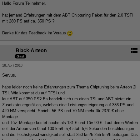
Hallo Forum Teilnehmer,
hat jemand Erfahrungen mit dem ABT Chiptuning Paket für den 2,0 TSFI
mit 280 PS auf ca. 350 PS ?
Danke für das Feedback im Voraus
Black-Arteon
Gast
18. April 2018
Servus,
habe leider noch keine Erfahrungen zum Thema Chiptuning beim Arteon 2l
TSI. Wie kommst du auf TFSI und
laut ABT auf 350 PS? Es handelt sich um einen TSI und ABT bietet ein
Zusatzsteuergerät an, welches eine Leistungssteigerung auf 336 PS und
420 NM verspricht. Sprich, 56 PS und 70 NM mehr für 2370 € ohne
Montage
und Tüv. Montage kostet nochmals 181 € und Tüv 90 €. Laut deren Werten
soll der Arteon von 0 auf 100 km/h 5,4 statt 5,6 Sekunden beschleunigen
und die Höchstgeschwindigkeit soll statt 250 km/h 255 km/h betragen. Das