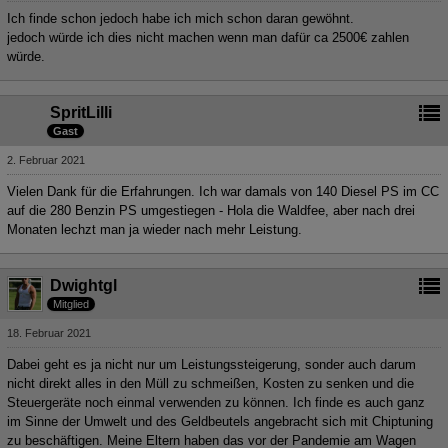
Ich finde schon jedoch habe ich mich schon daran gewöhnt.
jedoch würde ich dies nicht machen wenn man dafür ca 2500€ zahlen
würde.
SpritLilli
Gast
2. Februar 2021
Vielen Dank für die Erfahrungen. Ich war damals von 140 Diesel PS im CC
auf die 280 Benzin PS umgestiegen - Hola die Waldfee, aber nach drei
Monaten lechzt man ja wieder nach mehr Leistung.
Dwightgl
Mitglied
18. Februar 2021
Dabei geht es ja nicht nur um Leistungssteigerung, sonder auch darum
nicht direkt alles in den Müll zu schmeißen, Kosten zu senken und die
Steuergeräte noch einmal verwenden zu können. Ich finde es auch ganz
im Sinne der Umwelt und des Geldbeutels angebracht sich mit Chiptuning
zu beschäftigen. Meine Eltern haben das vor der Pandemie am Wagen