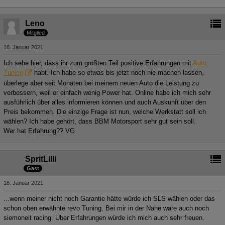
Leno
Mitglied
18. Januar 2021
Ich sehe hier, dass ihr zum größten Teil positive Erfahrungen mit
Auto
Tuning
habt. Ich habe so etwas bis jetzt noch nie machen lassen,
überlege aber seit Monaten bei meinem neuen Auto die Leistung zu
verbessern, weil er einfach wenig Power hat. Online habe ich mich sehr
ausführlich über alles informieren können und auch Auskunft über den
Preis bekommen. Die einzige Frage ist nun, welche Werkstatt soll ich
wählen? Ich habe gehört, dass BBM Motorsport sehr gut sein soll.
Wer hat Erfahrung?? VG
SpritLilli
Gast
18. Januar 2021
...wenn meiner nicht noch Garantie hätte würde ich SLS wählen oder das
schon oben erwähnte revo Tuning. Bei mir in der Nähe wäre auch noch
siemoneit racing. Über Erfahrungen würde ich mich auch sehr freuen.