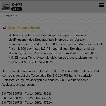
Ork77
Mitglied
27. März 2020
Black-Arteon schrieb:
Mich würden aber auch Erfahrungen bezüglich Chiptunig/
Modifikationen des Steuergerätes interessieren! Vor allem
interessiert mich, ob der 2l TSI 280 PS der gleiche Motor wie im Golf
R ist mit 300 oder jetzt 310 PS. Laut einigen Berichten sind die
Motoren gleich, im Arteon nur gedrosselt um 20/30 PS und 50/60
NM. Ein guter Tuner bietet die gleichen Leistungssteigerungen für
Golf R und Arteon 2l TSI 280 PS an.
Die Turbolader sind anders. Der 2.0 TSI mit 280 und 310 im R sind fast
identisch, bis auf die Turbolader. Der 2.0 190 PS hat eine variable
Einlassteuerung, wo dagegen die anderen 2.0 TSI eine variable
Auslassteuerung haben.
2.0 TSI 190PS - Turbo: 06K145654J
2.0 TSI 280PS - Turbo: 06K145722G
2.0 TSI 310PS - Turbo: 06K145722A