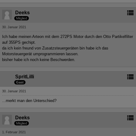
Deeks
Mitglied
30. Januar 2021
Ich habe meinen Arteon mit dem 272PS Motor durch den Otto Partikelfilter
auf 355PS gechipt.
da ich kein freund von Zusatzsteuergeräten bin habe ich das
Motorsteuergerät umprogrammieren lassen.
bisher habe ich noch keine Beschwerden.
SpritLilli
Gast
30. Januar 2021
...merkt man den Unterschied?
Deeks
Mitglied
1. Februar 2021