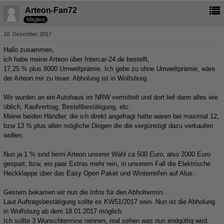
Arteon-Fan72
Mitglied
10. Dezember 2017
Hallo zusammen,
ich habe meine Arteon über Intercar-24.de bestellt,
17,25 % plus 8000 Umweltprämie. Ich gebe zu ohne Umweltprämie, wäre
der Arteon mir zu teuer. Abholung ist in Wolfsburg.
Wir wurden an ein Autohaus im NRW vermittelt und dort lief dann alles wie
üblich, Kaufvertrag, Bestellbestätigung, etc.
Meine beiden Händler, die ich direkt angefragt hatte waren bei maximal 12,
bzw 13 % plus allen mögliche Dingen die die vergünstigt dazu verkaufen
wollen.
Nun ja 1 % sind beim Arteon unserer Wahl ca 500 Euro, also 2000 Euro
gespart, bzw, ein paar Extras mehr rein, in unserem Fall die Elektrische
Heckklappe über das Easy Open Paket und Winterreifen auf Alus.
Gestern bekamen wir nun die Infos für den Abholtermin.
Laut Auftragsbestätigung sollte es KW51/2017 sein. Nun ist die Abholung
in Wolfsburg ab dem 18.01.2017 möglich.
Ich sollte 3 Wunschtermine nennen, mal sehen was nun endgültig wird.