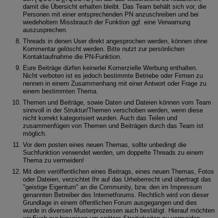
damit die Übersicht erhalten bleibt. Das Team behält sich vor, die
Personen mit einer entsprechenden PN anzuschreiben und bei
wiedeholtem Missbrauch der Funktion ggf. eine Verwarnung
auszusprechen.
Threads in denen User direkt angesprochen werden, können ohne
Kommentar gelöscht werden. Bitte nutzt zur persönlichen
Kontaktaufnahme die PN-Funktion.
Eure Beiträge dürfen keinerlei Komerzielle Werbung enthalten.
Nicht verboten ist es jedoch bestimmte Betriebe oder Firmen zu
nennen in einem Zusammenhang mit einer Antwort oder Frage zu
einem bestimmten Thema.
Themen und Beiträge, sowie Daten und Dateien können vom Team
sinnvoll in der Struktur/Themen verschoben werden, wenn diese
nicht korrekt kategorisiert wurden. Auch das Teilen und
zusammenfügen von Themen und Beiträgen durch das Team ist
möglich.
Vor dem posten eines neuen Themas, sollte unbedingt die
Suchfunktion verwendet werden, um doppelte Threads zu einem
Thema zu vermeiden!
Mit dem veröffentlichen eines Beitrags, eines neuen Themas, Fotos
oder Dateien, verzichtet Ihr auf das Urheberrecht und übertragt das
"geistige Eigentum" an die Community, bzw. den im Impressum
genannten Betreiber des Internetforums. Rechtlich wird von dieser
Grundlage in einem öffentlichen Forum ausgegangen und dies
wurde in diversen Musterprozessen auch bestätigt. Hierauf möchten