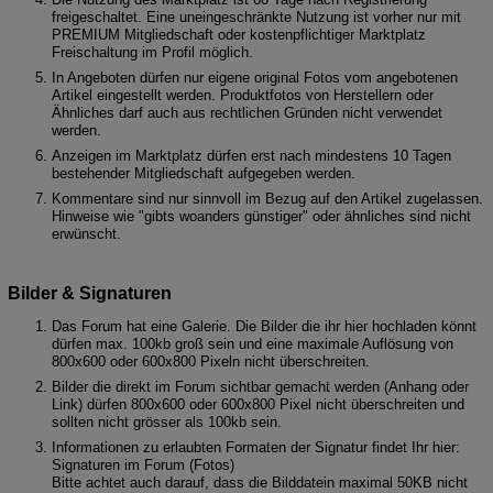
freigeschaltet. Eine uneingeschränkte Nutzung ist vorher nur mit
PREMIUM Mitgliedschaft oder kostenpflichtiger Marktplatz
Freischaltung im Profil möglich.
In Angeboten dürfen nur eigene original Fotos vom angebotenen
Artikel eingestellt werden. Produktfotos von Herstellern oder
Ähnliches darf auch aus rechtlichen Gründen nicht verwendet
werden.
Anzeigen im Marktplatz dürfen erst nach mindestens 10 Tagen
bestehender Mitgliedschaft aufgegeben werden.
Kommentare sind nur sinnvoll im Bezug auf den Artikel zugelassen.
Hinweise wie "gibts woanders günstiger" oder ähnliches sind nicht
erwünscht.
Bilder & Signaturen
Das Forum hat eine Galerie. Die Bilder die ihr hier hochladen könnt
dürfen max. 100kb groß sein und eine maximale Auflösung von
800x600 oder 600x800 Pixeln nicht überschreiten.
Bilder die direkt im Forum sichtbar gemacht werden (Anhang oder
Link) dürfen 800x600 oder 600x800 Pixel nicht überschreiten und
sollten nicht grösser als 100kb sein.
Informationen zu erlaubten Formaten der Signatur findet Ihr hier:
Signaturen im Forum (Fotos)
Bitte achtet auch darauf, dass die Bilddatein maximal 50KB nicht