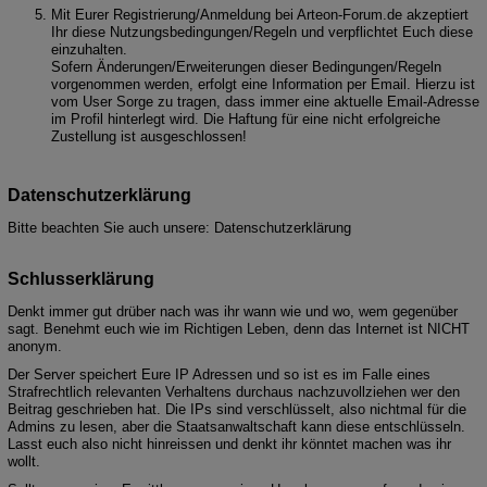
Mit Eurer Registrierung/Anmeldung bei Arteon-Forum.de akzeptiert
Ihr diese Nutzungsbedingungen/Regeln und verpflichtet Euch diese
einzuhalten.
Sofern Änderungen/Erweiterungen dieser Bedingungen/Regeln
vorgenommen werden, erfolgt eine Information per Email. Hierzu ist
vom User Sorge zu tragen, dass immer eine aktuelle Email-Adresse
im Profil hinterlegt wird. Die Haftung für eine nicht erfolgreiche
Zustellung ist ausgeschlossen!
Datenschutzerklärung
Bitte beachten Sie auch unsere:
Datenschutzerklärung
Schlusserklärung
Denkt immer gut drüber nach was ihr wann wie und wo, wem gegenüber
sagt. Benehmt euch wie im Richtigen Leben, denn das Internet ist NICHT
anonym.
Der Server speichert Eure IP Adressen und so ist es im Falle eines
Strafrechtlich relevanten Verhaltens durchaus nachzuvollziehen wer den
Beitrag geschrieben hat. Die IPs sind verschlüsselt, also nichtmal für die
Admins zu lesen, aber die Staatsanwaltschaft kann diese entschlüsseln.
Lasst euch also nicht hinreissen und denkt ihr könntet machen was ihr
wollt.