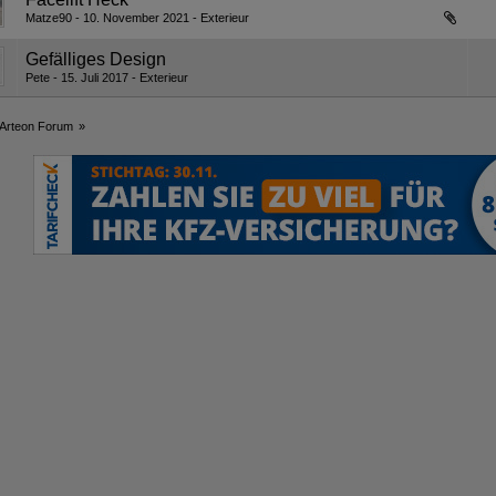
Matze90
10. November 2021
Exterieur
Gefälliges Design
Pete
15. Juli 2017
Exterieur
Arteon Forum
»