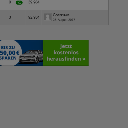
0
39.984
+1
Goetzuwe
3
92.934
23. August 2017