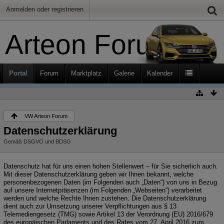
Anmelden oder registrieren
Arteon Forum
Portal
Forum
Marktplatz
Galerie
Kalender
VW Arteon Forum
Datenschutzerklärung
Gemäß DSGVO und BDSG
Datenschutz hat für uns einen hohen Stellenwert – für Sie sicherlich auch.
Mit dieser Datenschutzerklärung geben wir Ihnen bekannt, welche
personenbezogenen Daten (im Folgenden auch „Daten“) von uns in Bezug
auf unsere Internetpräsenzen (im Folgenden „Webseiten“) verarbeitet
werden und welche Rechte Ihnen zustehen. Die Datenschutzerklärung
dient auch zur Umsetzung unserer Verpflichtungen aus § 13
Telemediengesetz (TMG) sowie Artikel 13 der Verordnung (EU) 2016/679
des europäischen Parlaments und des Rates vom 27. April 2016 zum