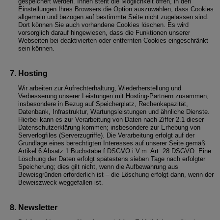
gespeichert werden. Ihnen steht die Möglichkeit offen, in den
Einstellungen Ihres Browsers die Option auszuwählen, dass Cookies
allgemein und bezogen auf bestimmte Seite nicht zugelassen sind.
Dort können Sie auch vorhandene Cookies löschen. Es wird
vorsorglich darauf hingewiesen, dass die Funktionen unserer
Webseiten bei deaktivierten oder entfernten Cookies eingeschränkt
sein können.
Hosting
Wir arbeiten zur Aufrechterhaltung, Wiederherstellung und
Verbesserung unserer Leistungen mit Hosting-Partnern zusammen,
insbesondere in Bezug auf Speicherplatz, Rechenkapazität,
Datenbank, Infrastruktur, Wartungsleistungen und ähnliche Dienste.
Hierbei kann es zur Verarbeitung von Daten nach Ziffer 2.1 dieser
Datenschutzerklärung kommen; insbesondere zur Erhebung von
Serverlogfiles (Serverzugriffe). Die Verarbeitung erfolgt auf der
Grundlage eines berechtigten Interesses auf unserer Seite gemäß
Artikel 6 Absatz 1 Buchstabe f DSGVO i.V.m. Art. 28 DSGVO. Eine
Löschung der Daten erfolgt spätestens sieben Tage nach erfolgter
Speicherung; dies gilt nicht, wenn die Aufbewahrung aus
Beweisgründen erforderlich ist – die Löschung erfolgt dann, wenn der
Beweiszweck weggefallen ist.
Newsletter