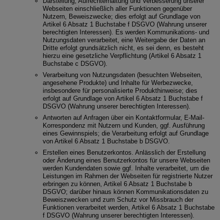
Darstellung, Aufrechterhaltung und Verbesserung unserer
Webseiten einschließlich aller Funktionen gegenüber
Nutzern, Beweiszwecke; dies erfolgt auf Grundlage von
Artikel 6 Absatz 1 Buchstabe f DSGVO (Wahrung unserer
berechtigten Interessen). Es werden Kommunikations- und
Nutzungsdaten verarbeitet, eine Weitergabe der Daten an
Dritte erfolgt grundsätzlich nicht, es sei denn, es besteht
hierzu eine gesetzliche Verpflichtung (Artikel 6 Absatz 1
Buchstabe c DSGVO).
Verarbeitung von Nutzungsdaten (besuchten Webseiten,
angesehene Produkte) und Inhalte für Werbezwecke,
insbesondere für personalisierte Produkthinweise; dies
erfolgt auf Grundlage von Artikel 6 Absatz 1 Buchstabe f
DSGVO (Wahrung unserer berechtigten Interessen).
Antworten auf Anfragen über ein Kontaktformular, E-Mail-
Korrespondenz mit Nutzern und Kunden, ggf. Ausführung
eines Gewinnspiels; die Verarbeitung erfolgt auf Grundlage
von Artikel 6 Absatz 1 Buchstabe b DSGVO.
Erstellen eines Benutzerkontos. Anlässlich der Erstellung
oder Änderung eines Benutzerkontos für unsere Webseiten
werden Kundendaten sowie ggf. Inhalte verarbeitet, um die
Leistungen im Rahmen der Webseiten für registrierte Nutzer
erbringen zu können, Artikel 6 Absatz 1 Buchstabe b
DSGVO; darüber hinaus können Kommunikationsdaten zu
Beweiszwecken und zum Schutz vor Missbrauch der
Funktionen verarbeitet werden, Artikel 6 Absatz 1 Buchstabe
f DSGVO (Wahrung unserer berechtigten Interessen).