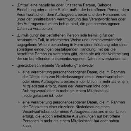
„Dritter“ eine natürliche oder juristische Person, Behörde,
Einrichtung oder andere Stelle, außer der betroffenen Person, dem
Verantwortlichen, dem Auftragsverarbeiter und den Personen, die
unter der unmittelbaren Verantwortung des Verantwortlichen oder
des Auftragsverarbeiters befugt sind, die personenbezogenen
Daten zu verarbeiten;
„Einwilligung“ der betroffenen Person jede freiwillig für den
bestimmten Fall, in informierter Weise und unmissverständlich
abgegebene Willensbekundung in Form einer Erklärung oder einer
sonstigen eindeutigen bestätigenden Handlung, mit der die
betroffene Person zu verstehen gibt, dass sie mit der Verarbeitung
der sie betreffenden personenbezogenen Daten einverstanden ist;
„grenzüberschreitende Verarbeitung“ entweder
eine Verarbeitung personenbezogener Daten, die im Rahmen
der Tätigkeiten von Niederlassungen eines Verantwortlichen
oder eines Auftragsverarbeiters in der Union in mehr als einem
Mitgliedstaat erfolgt, wenn der Verantwortliche oder
Auftragsverarbeiter in mehr als einem Mitgliedstaat
niedergelassen ist, oder
eine Verarbeitung personenbezogener Daten, die im Rahmen
der Tätigkeiten einer einzelnen Niederlassung eines
Verantwortlichen oder eines Auftragsverarbeiters in der Union
erfolgt, die jedoch erhebliche Auswirkungen auf betroffene
Personen in mehr als einem Mitgliedstaat hat oder haben
kann;