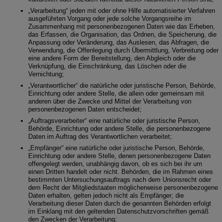
„Verarbeitung“ jeden mit oder ohne Hilfe automatisierter Verfahren
ausgeführten Vorgang oder jede solche Vorgangsreihe im
Zusammenhang mit personenbezogenen Daten wie das Erheben,
das Erfassen, die Organisation, das Ordnen, die Speicherung, die
Anpassung oder Veränderung, das Auslesen, das Abfragen, die
Verwendung, die Offenlegung durch Übermittlung, Verbreitung oder
eine andere Form der Bereitstellung, den Abgleich oder die
Verknüpfung, die Einschränkung, das Löschen oder die
Vernichtung;
„Verantwortlicher“ die natürliche oder juristische Person, Behörde,
Einrichtung oder andere Stelle, die allein oder gemeinsam mit
anderen über die Zwecke und Mittel der Verarbeitung von
personenbezogenen Daten entscheidet;
„Auftragsverarbeiter“ eine natürliche oder juristische Person,
Behörde, Einrichtung oder andere Stelle, die personenbezogene
Daten im Auftrag des Verantwortlichen verarbeitet;
„Empfänger“ eine natürliche oder juristische Person, Behörde,
Einrichtung oder andere Stelle, denen personenbezogene Daten
offengelegt werden, unabhängig davon, ob es sich bei ihr um
einen Dritten handelt oder nicht. Behörden, die im Rahmen eines
bestimmten Untersuchungsauftrags nach dem Unionsrecht oder
dem Recht der Mitgliedstaaten möglicherweise personenbezogene
Daten erhalten, gelten jedoch nicht als Empfänger; die
Verarbeitung dieser Daten durch die genannten Behörden erfolgt
im Einklang mit den geltenden Datenschutzvorschriften gemäß
den Zwecken der Verarbeitung;