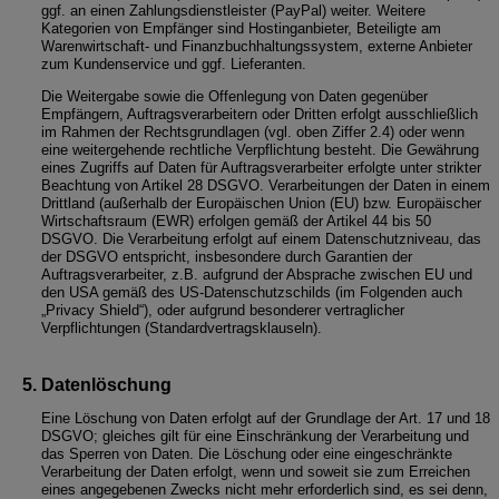
ggf. an einen Zahlungsdienstleister (PayPal) weiter. Weitere
Kategorien von Empfänger sind Hostinganbieter, Beteiligte am
Warenwirtschaft- und Finanzbuchhaltungssystem, externe Anbieter
zum Kundenservice und ggf. Lieferanten.
Die Weitergabe sowie die Offenlegung von Daten gegenüber
Empfängern, Auftragsverarbeitern oder Dritten erfolgt ausschließlich
im Rahmen der Rechtsgrundlagen (vgl. oben Ziffer 2.4) oder wenn
eine weitergehende rechtliche Verpflichtung besteht. Die Gewährung
eines Zugriffs auf Daten für Auftragsverarbeiter erfolgte unter strikter
Beachtung von Artikel 28 DSGVO. Verarbeitungen der Daten in einem
Drittland (außerhalb der Europäischen Union (EU) bzw. Europäischer
Wirtschaftsraum (EWR) erfolgen gemäß der Artikel 44 bis 50
DSGVO. Die Verarbeitung erfolgt auf einem Datenschutzniveau, das
der DSGVO entspricht, insbesondere durch Garantien der
Auftragsverarbeiter, z.B. aufgrund der Absprache zwischen EU und
den USA gemäß des US-Datenschutzschilds (im Folgenden auch
„Privacy Shield“), oder aufgrund besonderer vertraglicher
Verpflichtungen (Standardvertragsklauseln).
Datenlöschung
Eine Löschung von Daten erfolgt auf der Grundlage der Art. 17 und 18
DSGVO; gleiches gilt für eine Einschränkung der Verarbeitung und
das Sperren von Daten. Die Löschung oder eine eingeschränkte
Verarbeitung der Daten erfolgt, wenn und soweit sie zum Erreichen
eines angegebenen Zwecks nicht mehr erforderlich sind, es sei denn,