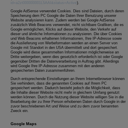
id=a2zt000000001L5AAI&status=Active
).
Google AdSense verwendet Cookies. Dies sind Dateien, durch deren
Speicherung dem PC Google die Daten Ihrer Benutzung unserer
Website analysieren kann. Zudem werden bei Google AdSense
zusätzlich Web Beacons verwendet, nicht sichtbare Grafiken, die es
Google ermöglichen, Klicks auf dieser Website, den Verkehr auf
dieser und ähnliche Informationen zu analysieren. Die über Cookies
und Web Beacons erhaltenen Informationen, Ihre IP-Adresse sowie
die Auslieferung von Werbeformaten werden an einen Server von
Google mit Standort in den USA übermittelt und dort gespeichert.
Google wird diese gesammelten Informationen möglicherweise an
Dritte weitergeben, wenn dies gesetzlich erforderlich ist oder Google
gegenüber Dritten die Datenverarbeitung in Auftrag gibt. Allerdings
wird Google Ihre IP-Adresse zusammen mit den anderen
gespeicherten Daten zusammenführen.
Durch entsprechende Einstellungen an Ihrem Internetbrowser können
Sie verhindern, dass die genannten Cookies auf Ihrem PC
gespeichert werden. Dadurch besteht jedoch die Möglichkeit, dass
die Inhalte dieser Website nicht mehr in gleichem Umfang genutzt
werden können. Durch die Nutzung dieser Website willigen Sie in die
Bearbeitung der zu Ihrer Person erhobenen Daten durch Google in der
zuvor beschriebenen Art und Weise und zu dem zuvor benannten
Zweck ein.
Google Maps