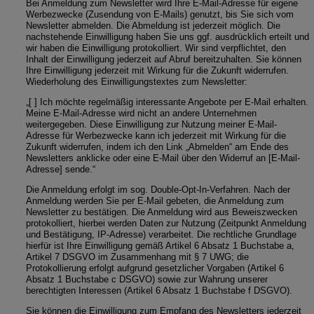
Bei Anmeldung zum Newsletter wird Ihre E-Mail-Adresse für eigene
Werbezwecke (Zusendung von E-Mails) genutzt, bis Sie sich vom
Newsletter abmelden. Die Abmeldung ist jederzeit möglich. Die
nachstehende Einwilligung haben Sie uns ggf. ausdrücklich erteilt und
wir haben die Einwilligung protokolliert. Wir sind verpflichtet, den
Inhalt der Einwilligung jederzeit auf Abruf bereitzuhalten. Sie können
Ihre Einwilligung jederzeit mit Wirkung für die Zukunft widerrufen.
Wiederholung des Einwilligungstextes zum Newsletter:
„[ ] Ich möchte regelmäßig interessante Angebote per E-Mail erhalten.
Meine E-Mail-Adresse wird nicht an andere Unternehmen
weitergegeben. Diese Einwilligung zur Nutzung meiner E-Mail-
Adresse für Werbezwecke kann ich jederzeit mit Wirkung für die
Zukunft widerrufen, indem ich den Link „Abmelden“ am Ende des
Newsletters anklicke oder eine E-Mail über den Widerruf an [E-Mail-
Adresse] sende.“
Die Anmeldung erfolgt im sog. Double-Opt-In-Verfahren. Nach der
Anmeldung werden Sie per E-Mail gebeten, die Anmeldung zum
Newsletter zu bestätigen. Die Anmeldung wird aus Beweiszwecken
protokolliert, hierbei werden Daten zur Nutzung (Zeitpunkt Anmeldung
und Bestätigung, IP-Adresse) verarbeitet. Die rechtliche Grundlage
hierfür ist Ihre Einwilligung gemäß Artikel 6 Absatz 1 Buchstabe a,
Artikel 7 DSGVO im Zusammenhang mit § 7 UWG; die
Protokollierung erfolgt aufgrund gesetzlicher Vorgaben (Artikel 6
Absatz 1 Buchstabe c DSGVO) sowie zur Wahrung unserer
berechtigten Interessen (Artikel 6 Absatz 1 Buchstabe f DSGVO).
Sie können die Einwilligung zum Empfang des Newsletters jederzeit