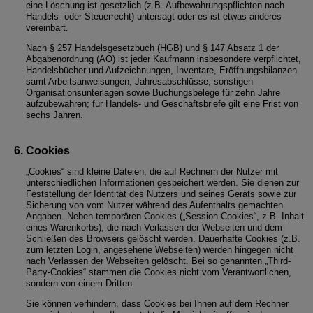
eine Löschung ist gesetzlich (z.B. Aufbewahrungspflichten nach
Handels- oder Steuerrecht) untersagt oder es ist etwas anderes
vereinbart.
Nach § 257 Handelsgesetzbuch (HGB) und § 147 Absatz 1 der
Abgabenordnung (AO) ist jeder Kaufmann insbesondere verpflichtet,
Handelsbücher und Aufzeichnungen, Inventare, Eröffnungsbilanzen
samt Arbeitsanweisungen, Jahresabschlüsse, sonstigen
Organisationsunterlagen sowie Buchungsbelege für zehn Jahre
aufzubewahren; für Handels- und Geschäftsbriefe gilt eine Frist von
sechs Jahren.
Cookies
„Cookies“ sind kleine Dateien, die auf Rechnern der Nutzer mit
unterschiedlichen Informationen gespeichert werden. Sie dienen zur
Feststellung der Identität des Nutzers und seines Geräts sowie zur
Sicherung von vom Nutzer während des Aufenthalts gemachten
Angaben. Neben temporären Cookies („Session-Cookies“, z.B. Inhalt
eines Warenkorbs), die nach Verlassen der Webseiten und dem
Schließen des Browsers gelöscht werden. Dauerhafte Cookies (z.B.
zum letzten Login, angesehene Webseiten) werden hingegen nicht
nach Verlassen der Webseiten gelöscht. Bei so genannten „Third-
Party-Cookies“ stammen die Cookies nicht vom Verantwortlichen,
sondern von einem Dritten.
Sie können verhindern, dass Cookies bei Ihnen auf dem Rechner