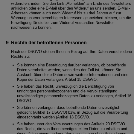
widerrufen, indem Sie den Link „Abmelden“ am Ende des Newsletters
anklicken oder eine E-Mail über den Widerruf an uns senden. E-Mail-
Adressen können auch nach Widerruf bis zu drei Jahren auf zur
Wahrung unserer berechtigten Interessen gespeichert bleiben, um die
Einwilligung für die bis zum Widerruf versandten Newsletter
nachweisen zu können.
Rechte der betroffenen Personen
Nach der DSGVO stehen Ihnen in Bezug auf Ihre Daten verschiedene
Rechte zu:
Sie können eine Bestätigung darüber verlangen, ob betreffende
Daten verarbeitet werden; wenn dies der Fall ist, können Sie
Auskunft über diese Daten sowie weitere Informationen und eine
Kopie der Daten verlangen, Artikel 15 DSGVO.
Sie haben das Recht, unverzüglich die Berichtigung von
unrichtigen personenbezogenen und die Vervollständigung
unvollständiger personenbezogener Daten zu verlangen, Artikel 16
DSGVO.
Sie können verlangen, dass betreffende Daten unverzüglich
gelöscht (Artikel 17 DSGVO) bzw. in Bezug auf die Verarbeitung
eingeschränkt werden (Artikel 18 DSGVO.
Sie haben unter den Voraussetzungen des Artikels 20 DSGVO
das Recht, die von Ihnen bereitgestellten Daten zu erhalten und
diese Daten einem anderen Verantwortlichen ohne Behinderung