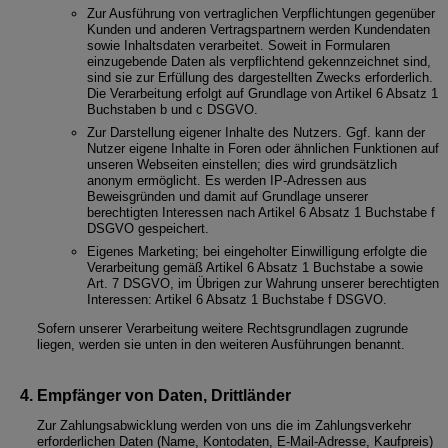
Zur Ausführung von vertraglichen Verpflichtungen gegenüber
Kunden und anderen Vertragspartnern werden Kundendaten
sowie Inhaltsdaten verarbeitet. Soweit in Formularen
einzugebende Daten als verpflichtend gekennzeichnet sind,
sind sie zur Erfüllung des dargestellten Zwecks erforderlich.
Die Verarbeitung erfolgt auf Grundlage von Artikel 6 Absatz 1
Buchstaben b und c DSGVO.
Zur Darstellung eigener Inhalte des Nutzers. Ggf. kann der
Nutzer eigene Inhalte in Foren oder ähnlichen Funktionen auf
unseren Webseiten einstellen; dies wird grundsätzlich
anonym ermöglicht. Es werden IP-Adressen aus
Beweisgründen und damit auf Grundlage unserer
berechtigten Interessen nach Artikel 6 Absatz 1 Buchstabe f
DSGVO gespeichert.
Eigenes Marketing; bei eingeholter Einwilligung erfolgte die
Verarbeitung gemäß Artikel 6 Absatz 1 Buchstabe a sowie
Art. 7 DSGVO, im Übrigen zur Wahrung unserer berechtigten
Interessen: Artikel 6 Absatz 1 Buchstabe f DSGVO.
Sofern unserer Verarbeitung weitere Rechtsgrundlagen zugrunde
liegen, werden sie unten in den weiteren Ausführungen benannt.
Empfänger von Daten, Drittländer
Zur Zahlungsabwicklung werden von uns die im Zahlungsverkehr
erforderlichen Daten (Name, Kontodaten, E-Mail-Adresse, Kaufpreis)