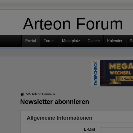
Arteon Forum
Portal
Forum
Marktplatz
Galerie
Kalender
P
VW Arteon Forum
»
Newsletter abonnieren
Allgemeine Informationen
E-Mail