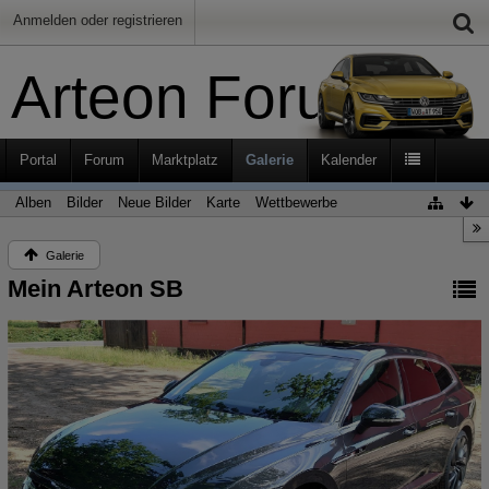
Anmelden oder registrieren
Arteon Forum
Portal
Forum
Marktplatz
Galerie
Kalender
Alben
Bilder
Neue Bilder
Karte
Wettbewerbe
Galerie
Mein Arteon SB