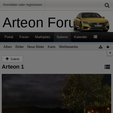
Anmelden oder registrieren
Arteon Forum
Portal
Forum
Marktplatz
Galerie
Kalender
Alben
Bilder
Neue Bilder
Karte
Wettbewerbe
Galerie
Arteon 1