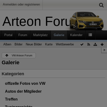
Anmelden oder registrieren
Arteon Forum
Portal
Forum
Marktplatz
Galerie
Kalender
Alben
Bilder
Neue Bilder
Karte
Wettbewerbe
VW Arteon Forum
Galerie
Kategorien
offizelle Fotos von VW
Autos der Mitglieder
Treffen