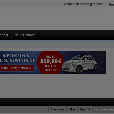
Anmelden oder registrieren
artner
Neue Beiträge
Antworten
Likes
Zugriffe
Letzte Antwort