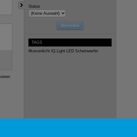
Status
TAGS
#kurvenlicht
IQ.Light LED Scheinwerfer
kieren
6. August 2026, 22:00