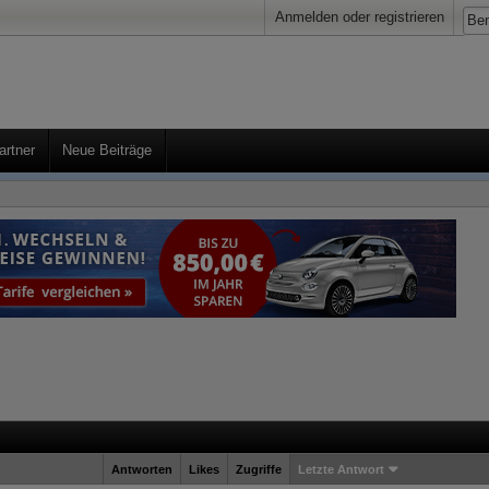
Anmelden oder registrieren
artner
Neue Beiträge
Antworten
Likes
Zugriffe
Letzte Antwort