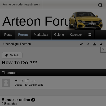
Anmelden oder registrieren
Arteon Forum
Portal
Forum
Marktplatz
Galerie
Kalender
Unerledigte Themen
Technik
How To Do ?!?
Themen
Heckdiffusor
Deeks
30. Januar 2021
Benutzer online
2
2 Besucher