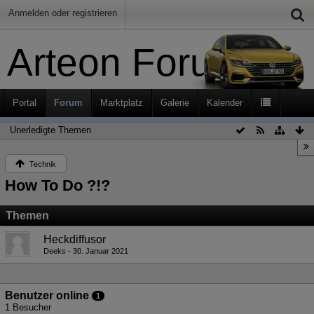
Anmelden oder registrieren
Arteon Forum
Portal
Forum
Marktplatz
Galerie
Kalender
Unerledigte Themen
Technik
How To Do ?!?
Themen
Heckdiffusor
Deeks
30. Januar 2021
Benutzer online
1
1 Besucher