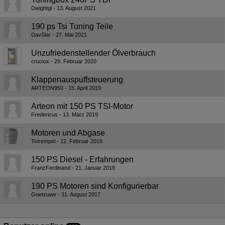
Dwightgl
13. August 2021
190 ps Tsi Tuning Teile
DavSlar
27. Mai 2021
Unzufriedenstellender Ölverbrauch
cruciox
29. Februar 2020
Klappenauspuffsteuerung
ARTEON950
15. April 2019
Arteon mit 150 PS TSI-Motor
Fredericus
13. März 2019
Motoren und Abgase
Tstrempel
12. Februar 2019
150 PS Diesel - Erfahrungen
FranzFerdinand
21. Januar 2018
190 PS Motoren sind Konfigurierbar
Goetzuwe
31. August 2017