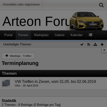
Anmelden oder registrieren
Arteon Forum
Portal
Forum
Marktplatz
Galerie
Kalender
Unerledigte Themen
Meetings - Treffen
Terminplanung
Themen
VW Treffen in Zeven, vom 31,05. bis 02.06.2019
Olüs
28. April 2019
Statistik
2 Themen - 8 Beiträge (0 Beiträge pro Tag)