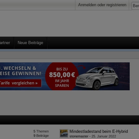
Anmelden oder registrieren
artner
Neue Beiträge
Mindestladestand beim E-Hybrid
5
Themen
9
Beiträge
stonemaster
-
25. Januar 2022