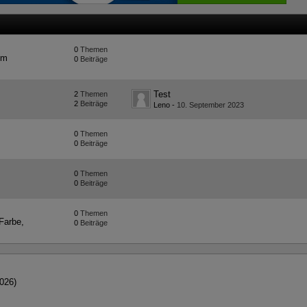
0
Themen
em
0
Beiträge
Test
2
Themen
2
Beiträge
Leno
-
10. September 2023
0
Themen
0
Beiträge
0
Themen
0
Beiträge
0
Themen
Farbe,
0
Beiträge
2026
)