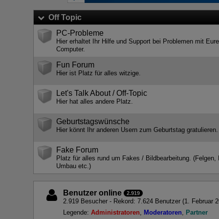
Off Topic
PC-Probleme
Hier erhaltet Ihr Hilfe und Support bei Problemen mit Eur
Computer.
Fun Forum
Hier ist Platz für alles witzige.
Let's Talk About / Off-Topic
Hier hat alles andere Platz.
Geburtstagswünsche
Hier könnt Ihr anderen Usern zum Geburtstag gratulieren.
Fake Forum
Platz für alles rund um Fakes / Bildbearbeitung. (Felgen, 
Umbau etc.)
Benutzer online
2.919
2.919 Besucher - Rekord: 7.624 Benutzer (
1. Februar 
Legende:
Administratoren
Moderatoren
Partner