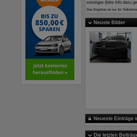
sonstiges (bitte Info dazu g
Das Ergebnis ist nur für Teilnehme
Neuste Bilder
Neueste Einträge i
Die letzten Beiträg