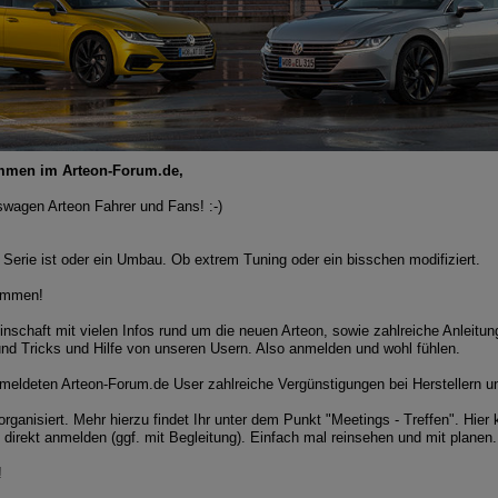
ommen im Arteon-Forum.de,
swagen Arteon Fahrer und Fans! :-)
 Serie ist oder ein Umbau. Ob extrem Tuning oder ein bisschen modifiziert.
kommen!
inschaft mit vielen Infos rund um die neuen Arteon, sowie zahlreiche Anleitu
und Tricks und Hilfe von unseren Usern. Also anmelden und wohl fühlen.
eldeten Arteon-Forum.de User zahlreiche Vergünstigungen bei Herstellern u
rganisiert. Mehr hierzu findet Ihr unter dem Punkt "Meetings - Treffen". Hier 
rekt anmelden (ggf. mit Begleitung). Einfach mal reinsehen und mit planen.
!