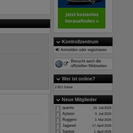
Kontrollzentrum
Anmelden oder registrieren
Besucht auch die
offiziellen Webseiten.
Wer ist online?
Weiterlesen
2.821 Gäste
Neue Mitglieder
quente
24. Juli 2026
Ayteon
9. Juli 2026
Ruggero
3. Mai 2026
Jaganot
17. April 2026
Santos
1. April 2026