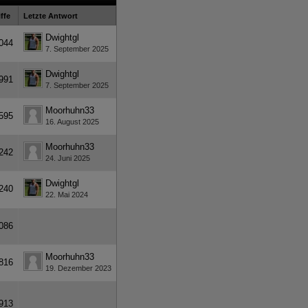
ffe
Letzte Antwort
Dwightgl
044
7. September 2025
Dwightgl
991
7. September 2025
Moorhuhn33
595
16. August 2025
Moorhuhn33
242
24. Juni 2025
Dwightgl
240
22. Mai 2024
086
Moorhuhn33
816
19. Dezember 2023
913