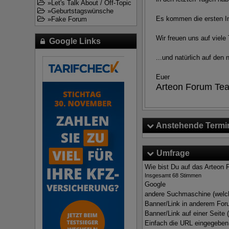
»
Let's Talk About / Off-Topic
»
Geburtstagswünsche
Es kommen die ersten Inh
»
Fake Forum
Wir freuen uns auf viele
Google Links
...und natürlich auf den
Euer
Arteon Forum Te
Anstehende Termi
Umfrage
Wie bist Du auf das Arteo
Insgesamt 68 Stimmen
Google
andere Suchmaschine (welc
Banner/Link in anderem For
Banner/Link auf einer Seite 
Einfach die URL eingegeben