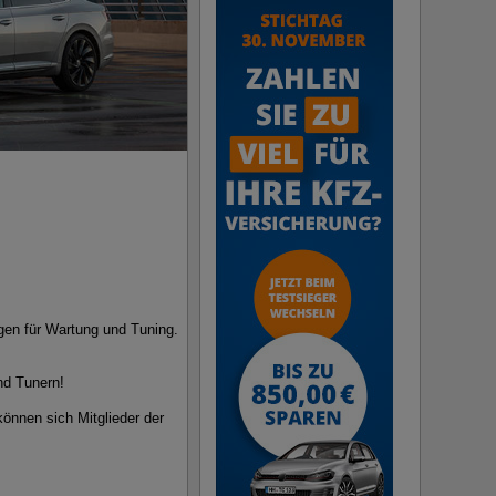
ngen für Wartung und Tuning.
nd Tunern!
können sich Mitglieder der