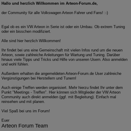
Hallo und herzlich Willkommen im Arteon-Forum.de,
der Community für alle Volkswagen Arteon Fahrer und Fans! :-)
Egal ob es ein VW Arteon in Serie ist oder ein Umbau. Ob extrem Tuning
oder ein bisschen modifiziert.
Alle sind hier herzlich Willkommen!
Ihr findet bei uns eine Gemeinschaft mit vielen Infos rund um die neuen
Arteon, sowie zahlreiche Anleitungen für Wartung und Tuning. Darüber
hinaus viele Tipps und Tricks und Hilfe von unseren Usern. Also anmelden
und wohl fühlen.
Außerdem erhalten die angemeldeten Arteon-Forum.de User zahlreiche
Vergünstigungen bei Herstellern und Tunern!
Auch einige Treffen werden organisiert. Mehr hierzu findet Ihr unter dem
Punkt "Meetings - Treffen". Hier können sich Mitglieder der VW Arteon
Community auch direkt anmelden (ggf. mit Begleitung). Einfach mal
reinsehen und mit planen.
Viel Spaß bei uns im Forum!
Euer
Arteon Forum Team