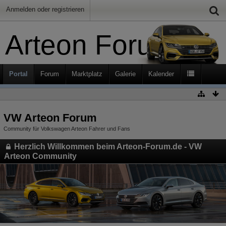
Anmelden oder registrieren
Arteon Forum
Portal
Forum
Marktplatz
Galerie
Kalender
VW Arteon Forum
Community für Volkswagen Arteon Fahrer und Fans
Herzlich Willkommen beim Arteon-Forum.de - VW
Arteon Community