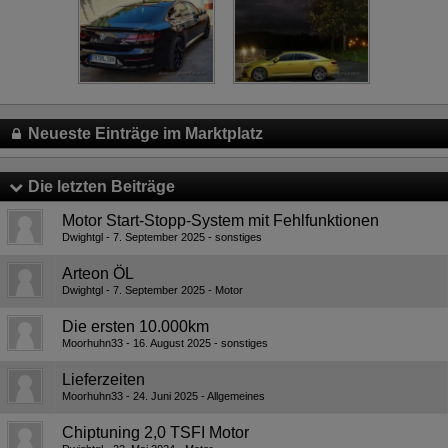
Neueste Einträge im Marktplatz
Die letzten Beiträge
Motor Start-Stopp-System mit Fehlfunktionen
Dwightgl
7. September 2025
sonstiges
Arteon ÖL
Dwightgl
7. September 2025
Motor
Die ersten 10.000km
Moorhuhn33
16. August 2025
sonstiges
Lieferzeiten
Moorhuhn33
24. Juni 2025
Allgemeines
Chiptuning 2,0 TSFI Motor